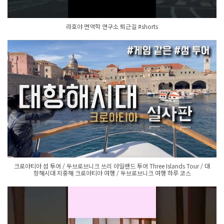
라호야 면역학 연구소 퇴근길 #shorts
크로아티아 섬 투어 / 두브로브니크 쓰리 아일랜드 투어 Three Islands Tour / 대
항해시대 지중해 크로아티아 여행 / 두브로브니크 여행 하루 코스