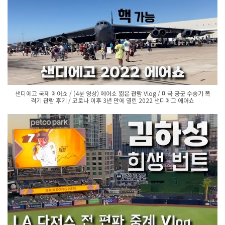
샌디에고 국제 에어쇼 / (4분 영상) 에어쇼 짧은 관람 Vlog / 미국 공군 수송기 폭
격기 관람 후기 / 코로나 이후 3년 만에 열린 2022 샌디에고 에어쇼