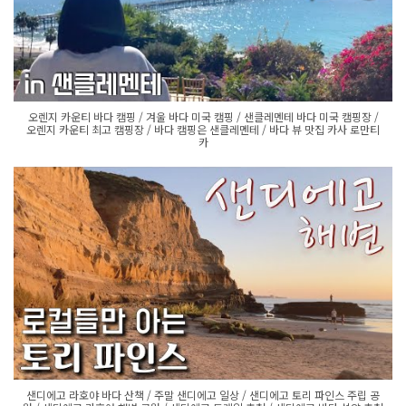
오렌지 카운티 바다 캠핑 / 겨울 바다 미국 캠핑 / 샌클레멘테 바다 미국 캠핑장 /
오렌지 카운티 최고 캠핑장 / 바다 캠핑은 샌클레멘테 / 바다 뷰 맛집 카사 로만티
카
샌디에고 라호야 바다 산책 / 주말 샌디에고 일상 / 샌디에고 토리 파인스 주립 공