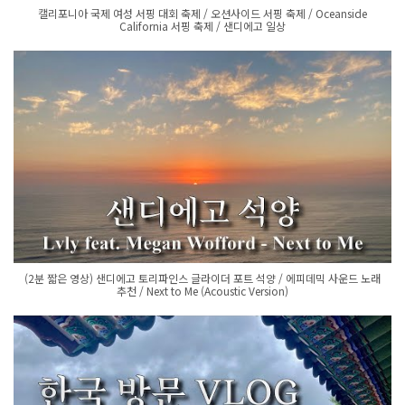
캘리포니아 국제 여성 서핑 대회 축제 / 오션사이드 서핑 축제 / Oceanside
California 서핑 축제 / 샌디에고 일상
(2분 짧은 영상) 샌디에고 토리파인스 글라이더 포트 석양 / 에피데믹 사운드 노래
추천 / Next to Me (Acoustic Version)