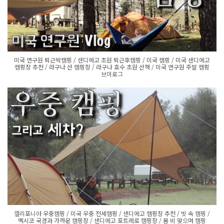
미국 연구원 퇴근박캠핑 / 샌디에고 초원 퇴근후캠핑 / 미국 캠핑 / 미국 샌디에고
캠핑장 추천 / 라구나 산 캠핑장 / 라구나 호수 초원 산책 / 미국 연구원 주말 캠핑
브이로그
캘리포니아 우중캠핑 / 미국 우중 전세캠핑 / 샌디에고 캠핑장 추천 / 빗 속 캠핑 /
멕시코 국경과 가까운 캠핑장 / 샌디에고 포트레로 캠핑장 / 봄 비 맞으며 캠핑