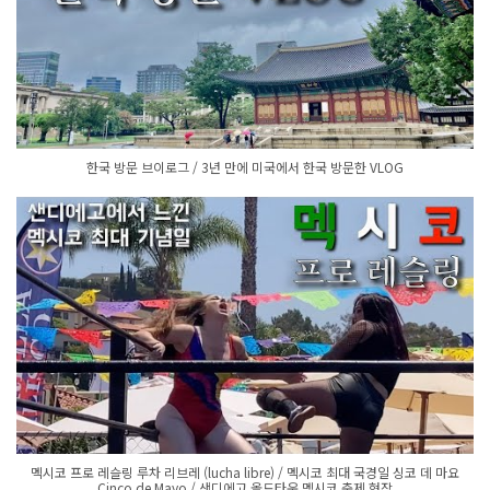
한국 방문 브이로그 / 3년 만에 미국에서 한국 방문한 VLOG
멕시코 프로 레슬링 루차 리브레 (lucha libre) / 멕시코 최대 국경일 싱코 데 마요
Cinco de Mayo / 샌디에고 올드타운 멕시코 축제 현장