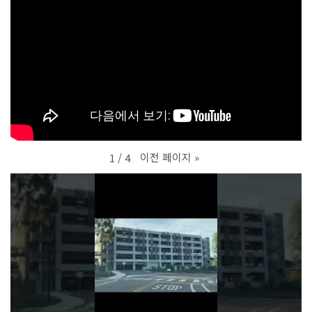
이전 페이지
»
1
/
4