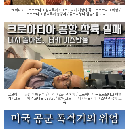
크로아티아 두브로브니크 성벽투어 / 크로아티아 여행의 꽃 두브로브니크 여행 /
두브로브니크 성벽투어 총정리 / 꽃보다누나 촬영지를 가다
크로아티아 공항 착륙 실패 / 터키 이스탄불 회항 / 크로아티아 두브로브니크 여행
기 / 크로아티아 카브타트 Cavtat / 호텔 크로아티아 / 투르키에 이스탄불 공항 노
숙