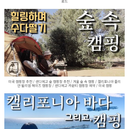
로드
미국 캠핑장 추천 / 샌디에고 숲 캠핑장 추천 / 겨울 숲 속 캠핑 / 캘리포니아 줄리
안 윌리엄 헤이즈 캠핑장 / 샌디에고 카운티 캠핑장 예약 / 미국 캠핑