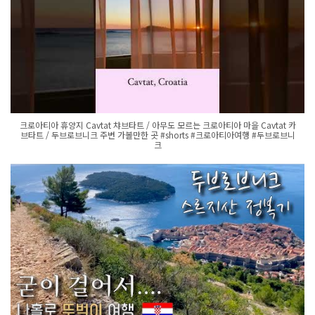
크로아티아 휴양지 Cavtat 챠브타트 / 아무도 모르는 크로아티아 마을 Cavtat 카
브타트 / 두브로브니크 주변 가볼만한 곳 #shorts #크로아티아여행 #두브로브니
크