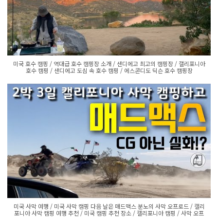
미국 호수 캠핑 / 역대급 호수 캠핑장 소개 / 샌디에고 최고의 캠핑장 / 캘리포니아
호수 캠핑 / 샌디에고 도심 속 호수 캠핑 / 에스콘디도 딕슨 호수 캠핑장
미국 사막 여행 / 미국 사막 캠핑 다음 날은 매드맥스 분노의 사막 오프로드 / 캘리
포니아 사막 캠핑 여행 추천 / 미국 캠핑 추천 장소 / 캘리포니아 캠핑 / 사막 오프