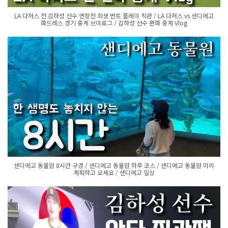
LA 다저스 전 김하성 선수 연장전 희생 번트 플레이 직관 / LA 다저스 vs 샌디에고
파드레스 경기 중계 브이로그 / 김하성 선수 편파 중계 Vlog
샌디에고 동물원 8시간 구경 / 샌디에고 동물원 하루 코스 / 샌디에고 동물원 미리
계획하고 오세요 / 샌디에고 일상