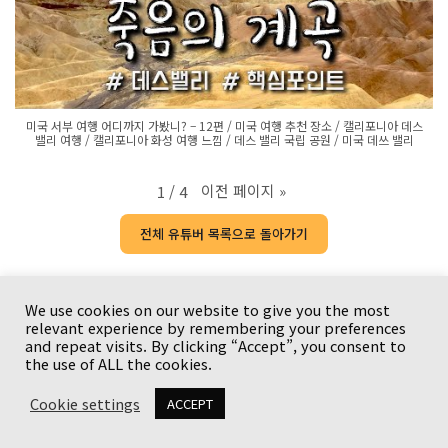
미국 서부 여행 어디까지 가봤니? – 12편 / 미국 여행 추천 장소 / 캘리포니아 데스
밸리 여행 / 캘리포니아 화성 여행 느낌 / 데스 밸리 국립 공원 / 미국 데쓰 밸리
이전 페이지
»
1
/
4
전체 유튜버 목록으로 돌아가기
We use cookies on our website to give you the most
relevant experience by remembering your preferences
Copyright © {current_year} {site_title}. All rights
and repeat visits. By clicking “Accept”, you consent to
reserved.
the use of ALL the cookies.
Cookie settings
ACCEPT
유튜브와 사업체
이용 안내
Terms
Privacy Policy
Disclaimer