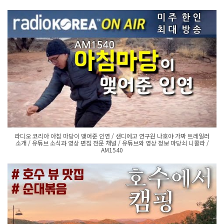
라디오 코리아 아침 마당이 맺어준 인연 / 샌디에고 연구원 나호야 가짜 트레일러
소개 / 유튜브 소식과 영상 편집 전문 채널 / 유튜브와 영상 정보 마당쇠 니콜라 /
AM1540